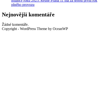
Bilance roku 2025: Reuse Praha 11 má za sebou první rok
plného provozu
Nejnovější komentáře
Žádné komentáře.
Copyright - WordPress Theme by OceanWP