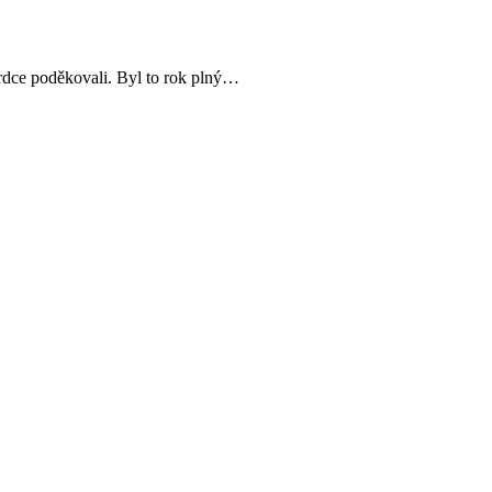
srdce poděkovali. Byl to rok plný…