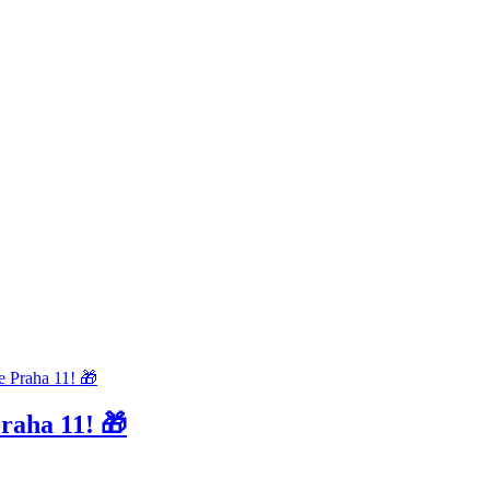
raha 11! 🎁